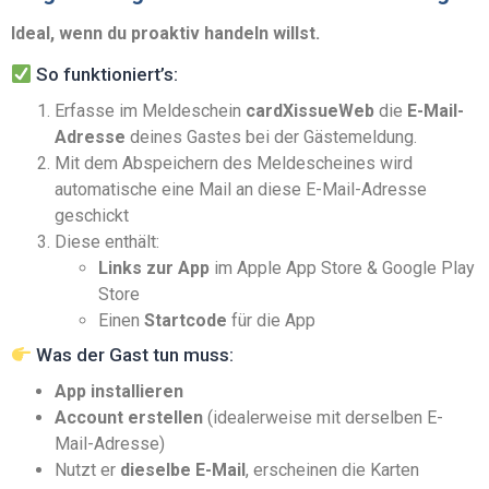
Ideal, wenn du proaktiv handeln willst.
So funktioniert’s:
Erfasse im Meldeschein
cardXissueWeb
die
E-Mail-
Adresse
deines Gastes bei der Gästemeldung.
Mit dem Abspeichern des Meldescheines wird
automatische eine Mail an diese E-Mail-Adresse
geschickt
Diese enthält:
Links zur App
im Apple App Store & Google Play
Store
Einen
Startcode
für die App
Was der Gast tun muss:
App installieren
Account erstellen
(idealerweise mit derselben E-
Mail-Adresse)
Nutzt er
dieselbe E-Mail
, erscheinen die Karten