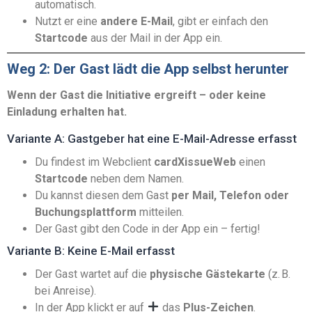
automatisch.
Nutzt er eine
andere E-Mail
, gibt er einfach den
Startcode
aus der Mail in der App ein.
Weg 2: Der Gast lädt die App selbst herunter
Wenn der Gast die Initiative ergreift – oder keine
Einladung erhalten hat.
Variante A: Gastgeber hat eine E-Mail-Adresse erfasst
Du findest im Webclient
cardXissueWeb
einen
Startcode
neben dem Namen.
Du kannst diesen dem Gast
per Mail, Telefon oder
Buchungsplattform
mitteilen.
Der Gast gibt den Code in der App ein – fertig!
Variante B: Keine E-Mail erfasst
Der Gast wartet auf die
physische Gästekarte
(z. B.
bei Anreise).
In der App klickt er auf
das
Plus-Zeichen
.