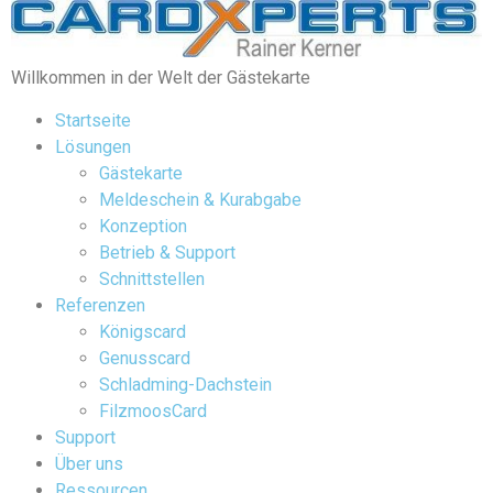
Willkommen in der Welt der Gästekarte
Startseite
Lösungen
Gästekarte
Meldeschein & Kurabgabe
Konzeption
Betrieb & Support
Schnittstellen
Referenzen
Königscard
Genusscard
Schladming-Dachstein
FilzmoosCard
Support
Über uns
Ressourcen