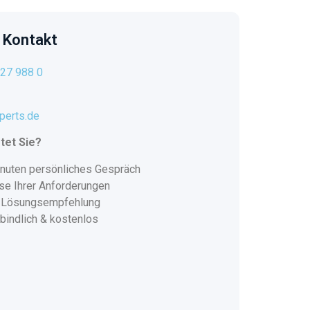
r Kontakt
27 988 0
perts.de
tet Sie?
nuten persönliches Gespräch
se Ihrer Anforderungen
e Lösungsempfehlung
bindlich & kostenlos