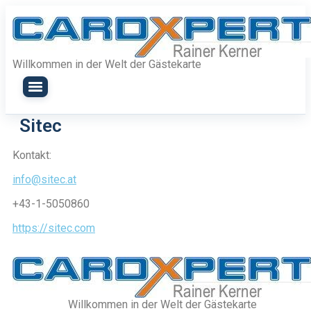
Zum
Inhalt
springen
Willkommen in der Welt der Gästekarte
Sitec
Kontakt:
info@sitec.at
+43-1-5050860
https://sitec.com
Willkommen in der Welt der Gästekarte