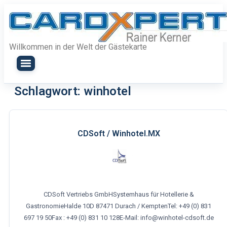
Zum
Inhalt
springen
Willkommen in der Welt der Gästekarte
Schlagwort:
winhotel
CDSoft / Winhotel.MX
CDSoft Vertriebs GmbHSystemhaus für Hotellerie &
GastronomieHalde 10D 87471 Durach / KemptenTel: +49 (0) 831
697 19 50Fax : +49 (0) 831 10 128E-Mail: info@winhotel-cdsoft.de