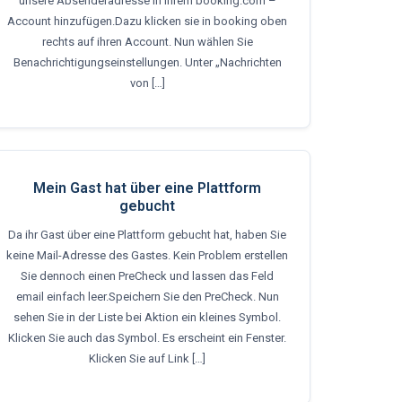
unsere Absenderadresse in ihrem booking.com –
Account hinzufügen.Dazu klicken sie in booking oben
rechts auf ihren Account. Nun wählen Sie
Benachrichtigungseinstellungen. Unter „Nachrichten
von […]
Mein Gast hat über eine Plattform
gebucht
Da ihr Gast über eine Plattform gebucht hat, haben Sie
keine Mail-Adresse des Gastes. Kein Problem erstellen
Sie dennoch einen PreCheck und lassen das Feld
email einfach leer.Speichern Sie den PreCheck. Nun
sehen Sie in der Liste bei Aktion ein kleines Symbol.
Klicken Sie auch das Symbol. Es erscheint ein Fenster.
Klicken Sie auf Link […]