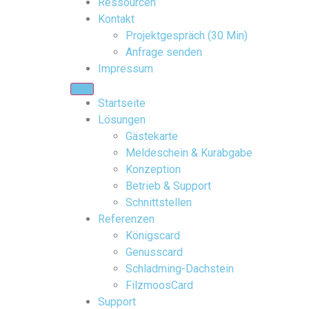
Ressourcen
Kontakt
Projektgespräch (30 Min)
Anfrage senden
Impressum
Startseite
Lösungen
Gästekarte
Meldeschein & Kurabgabe
Konzeption
Betrieb & Support
Schnittstellen
Referenzen
Königscard
Genusscard
Schladming-Dachstein
FilzmoosCard
Support