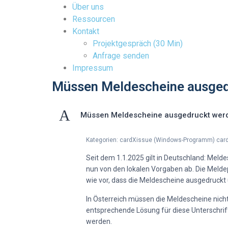
Über uns
Ressourcen
Kontakt
Projektgespräch (30 Min)
Anfrage senden
Impressum
Müssen Meldescheine ausged
A
Müssen Meldescheine ausgedruckt wer
Kategorien: cardXissue (Windows-Programm) car
Seit dem 1.1.2025 gilt in Deutschland: Meld
nun von den lokalen Vorgaben ab. Die Melde
wie vor, dass die Meldescheine ausgedruckt
In Österreich müssen die Meldescheine nicht
entsprechende Lösung für diese Unterschri
werden.