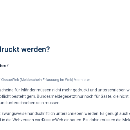
ruckt werden?
den?
dXissueWeb (Meldeschein-Erfassung im Web) Vermieter
escheine für Inländer müssen nicht mehr gedruckt und unterschrieben wer
pflicht besteht gem. Bundesmeldegesetzt nur noch für Gäste, die nicht
 und unterschrieben sein müssen
 zwangsweise handschriftlich unterschrieben werden. Es genügt auch ei
ft in die Webversion cardXissueWeb einbauen. Bis dahin müssen die M