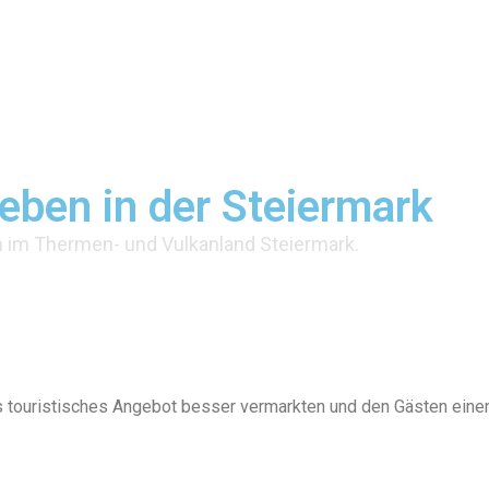
eben in der Steiermark
n im Thermen- und Vulkanland Steiermark.
es touristisches Angebot besser vermarkten und den Gästen eine