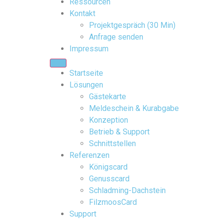
Ressourcen
Kontakt
Projektgespräch (30 Min)
Anfrage senden
Impressum
Startseite
Lösungen
Gästekarte
Meldeschein & Kurabgabe
Konzeption
Betrieb & Support
Schnittstellen
Referenzen
Königscard
Genusscard
Schladming-Dachstein
FilzmoosCard
Support