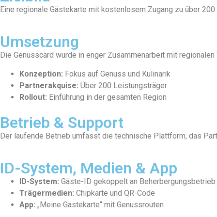
Eine regionale Gästekarte mit kostenlosem Zugang zu über 200 
Umsetzung
Die Genusscard wurde in enger Zusammenarbeit mit regionalen 
Konzeption:
Fokus auf Genuss und Kulinarik
Partnerakquise:
Über 200 Leistungsträger
Rollout:
Einführung in der gesamten Region
Betrieb & Support
Der laufende Betrieb umfasst die technische Plattform, das P
ID-System, Medien & App
ID-System:
Gäste-ID gekoppelt an Beherbergungsbetrieb
Trägermedien:
Chipkarte und QR-Code
App:
„Meine Gästekarte“ mit Genussrouten